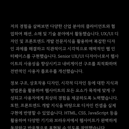
저의 경험을 살펴보면 다양한 산업 분야의 클라이언트와 협
업하여 패션, 소매 및 기술 분야에서 활동했습니다. UX/UI 디
자인 및 프론트엔드 개발 전문지식을 활용하여 복잡한 디자
인 과제를 해결하고 직관적이고 시각적으로 매력적인 웹 인
터페이스를 구현했습니다. Senior UX/UI 디자이너로서 웹사
이트의 사용성을 향상시키고 내비게이션 구조를 최적화하며
전반적인 사용자 플로우를 개선했습니다.
정보 구조, 상호작용 디자인, 시각적 디자인 등에 대한 지식과
방법론을 활용하여 웹사이트의 모든 요소가 목적에 맞게 구
성되고 사용자에게 최상의 경험을 제공하도록 노력했습니다.
또한, 프론트엔드 개발 지식을 바탕으로 디자인 컨셉을 실제
구현에 반영할 수 있었습니다. HTML, CSS, JavaScript 등을
활용하여 다양한 기기와 브라우저에서 웹사이트가 완벽하게
동작하고 반응형으로 표현될 수 있도록 작업했습니다