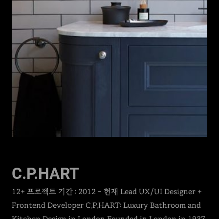
C.P.HART
12+ 프로젝트 기간 : 2012 – 현재 Lead UX/UI Designer +
Frontend Developer C.P.HART: Luxury Bathroom and