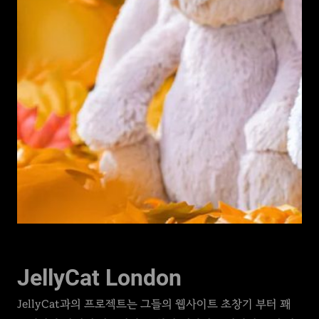
JellyCat London
JellyCat과의 프로젝트는 그들의 웹사이트 초창기 부터 꽤