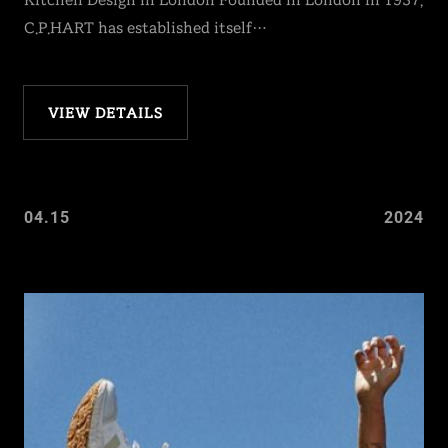
Kitchen Design in London Founded in London in 1937,
C.P.HART has established itself…
VIEW DETAILS
04.15
2024