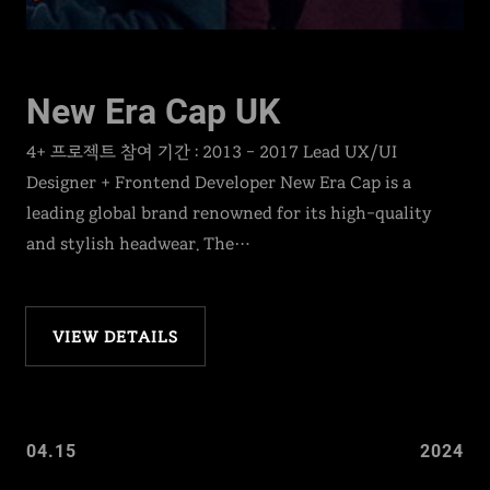
New Era Cap UK
4+ 프로젝트 참여 기간 : 2013 – 2017 Lead UX/UI
Designer + Frontend Developer New Era Cap is a
leading global brand renowned for its high-quality
and stylish headwear. The…
VIEW DETAILS
04.15
2024