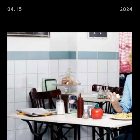
04.15
2024